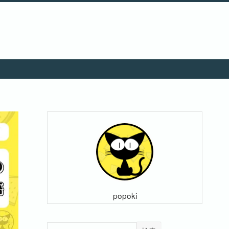
popoki