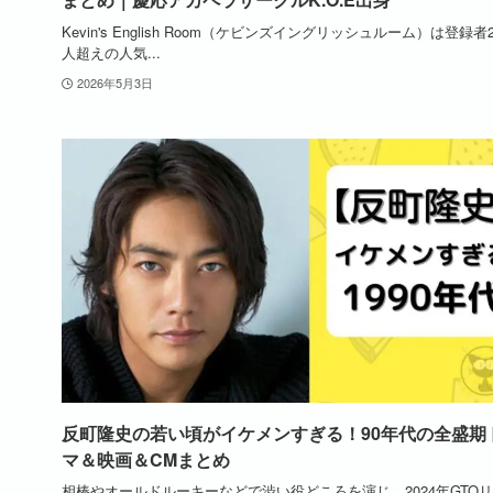
Kevin's English Room（ケビンズイングリッシュルーム）は登録者
人超えの人気...
2026年5月3日
反町隆史の若い頃がイケメンすぎる！90年代の全盛期
マ＆映画＆CMまとめ
相棒やオールドルーキーなどで渋い役どころを演じ、2024年GTO