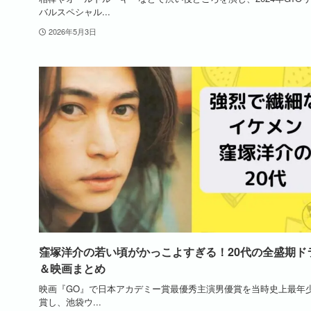
バルスペシャル...
2026年5月3日
窪塚洋介の若い頃がかっこよすぎる！20代の全盛期ド
＆映画まとめ
映画『GO』で日本アカデミー賞最優秀主演男優賞を当時史上最年
賞し、池袋ウ...