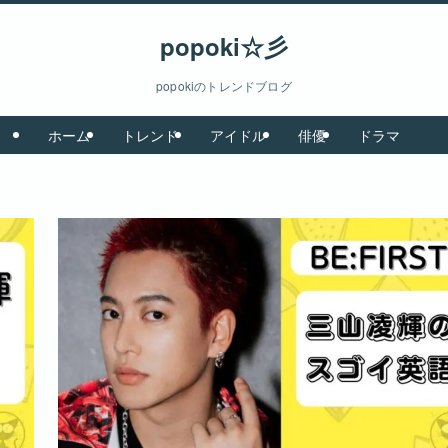
popoki☆彡
popokiのトレンドブログ
ホーム
トレンド
アイドル
俳優
ドラマ