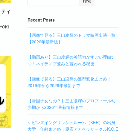
検索
イティ
Recent Posts
OKI
【画像で見る】三山凌輝のドラマ映画出演一覧
【2026年最新版】
【動画あり】三山凌輝の英語力がすごい理由5
つ！ネイティブ並みと言われる秘密
【画像で見る】三山凌輝の髪型変化まとめ！
2019年から2026年最新まで
【帰国子女なの？】三山凌輝のプロフィール幼
少期から2026年最新情報まで
ケビンズイングリッシュルーム（KER）の出身
大学・年齢まとめ｜慶応アカペラサークルK.O.E